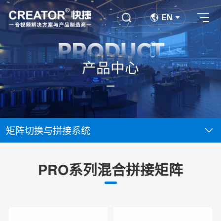
EN
PRODUCT
产品中心
矩阵切换与拼接系统
PRO系列混合拼接矩阵