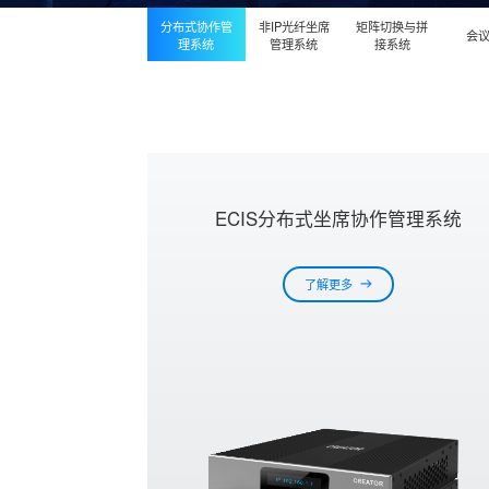
分布式协作管
非IP光纤坐席
矩阵切换与拼
会
理系统
管理系统
接系统
ECIS分布式坐席协作管理系统
了解更多