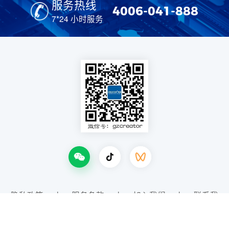
服务热线
4006-041-888
7*24 小时服务
隐私政策
丨
服务条款
丨
加入我们
丨
联系我
们
Copyright ©2024 广州市天誉创高电子科技有限公司 版权