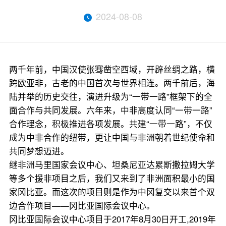
2024-08-08
两千年前，中国汉使张骞凿空西域，开辟丝绸之路，横
跨欧亚非，古老的中国首次与世界相连。两千前后，海
陆并举的历史交往，演进升级为“一带一路”框架下的全
面合作与共同发展。六年来，中非高度认同“一带一路”
合作理念，积极推进各项发展。共建“一带一路”，不仅
成为中非合作的纽带，更让中国与非洲朝着世纪使命和
共同梦想迈进。
继非洲马里国家会议中心、坦桑尼亚达累斯撒拉姆大学
等多个援非项目之后，我们又来到了非洲面积最小的国
家冈比亚。而这次的项目则是作为中冈复交以来首个双
边合作项目——冈比亚国际会议中心。
冈比亚国际会议中心项目于2017年8月30日开工,2019年