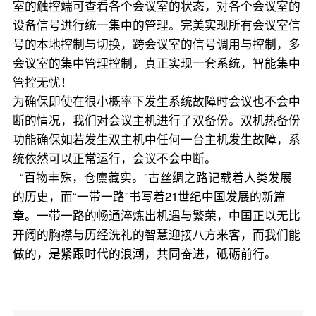
室的触控端可查看各个会议室的状态，对各个会议室的
设备信号进行统一集中的管理。完美实现所有会议室信
号的本地控制与切换，跨会议室的信号调用与控制，多
会议室的集中管理控制，真正实现一套系统，智能集中
管控无忧！
为确保即使在很小概率下发生系统故障时会议也不会中
断的情况，我们对会议主机进行了双备份。双机热备份
功能确保如若发生双主机中任何一台主机发生故障，系
统依然可以正常运行，会议不会中断。
“百物丰殊，仓廪藏实。”古丝绸之路记载着人类发展
的历史，而“一带一路”书写着21世纪中国发展的新篇
章。一带一路的畅通淬炼出机遇与繁荣，中国正以无比
开阔的胸襟与历经洗礼的智慧迎接八方来客，而我们能
做的，是紧跟时代的浪潮，共同奋进，砥砺前行。