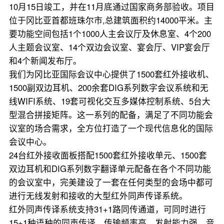
10月15日竣工，并在11月底通过国家商务部验收。项目
位于冈比亚首都班珠尔市,总建筑面积约14000平米。主
要功能空间包括1个1000人主会议厅及休息室、4个200
人主题会议室、14个双边会议室、宴会厅、VIP宴会厅
和4个新闻发布厅。
我们为冈比亚国际会议中心提供了1500套红外接收机、
1500副双边耳机、200余套DIG系列数字会议系统和无
线WIFI系统、19套可视化交互多媒体控制系统、5台大
型混合拼接矩阵。这一系列的配备，满足了不同功能会
议室的场合需求，全方位打造了一个现代信息化的国际
会议中心。
24台红外接收面板搭配1500套红外接收单元、1500套
双边耳机和DIG系列数字翻译单元配备在各个不同功能
的会议室中，完美建设了一套在任何类型的会场中都可
进行无线发射和接收的大型红外同声传译系统。
红外同声传译系统支持31+1路同传通道，可同时进行
15+1种语种的同声传译，传输频率高，发射能力强，音