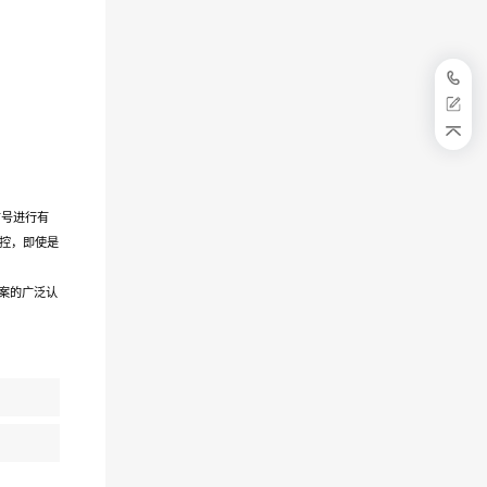
信号进行有
操控，即使是
案的广泛认