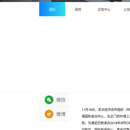
国际
政府
应急中心
公
微信
11月18日，亚太经济合作组织（
微博
港国际会议中心，在正门的外墙上，
目。为满足巴新承办2018年A
功能厅、国际新闻中心、宴会厅等