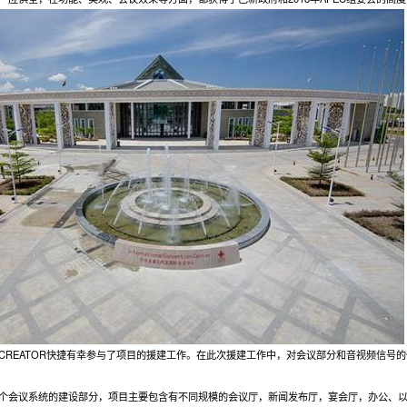
CREATOR快捷有幸参与了项目的援建工作。在此次援建工作中，对会议部分和音视频信号
个会议系统的建设部分，项目主要包含有不同规模的会议厅，新闻发布厅，宴会厅，办公、