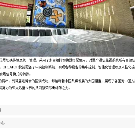
信号切换传输及统一管理，采用了多台矩阵切换器搭配使用，对整个通信监视系统所有音频
，CREATOR快捷配备了中央控制系统，实现各种设备的集中控制、智能化管理以及人性化
会场信号模式的转换。
议的提出，到首届进博会的圆满成功，都诠释着中国共谋发展的大国担当，展现了各国对中国方
也将努力为亚太乃至世界的共同繁荣尽出绵薄之力。
厦
中心