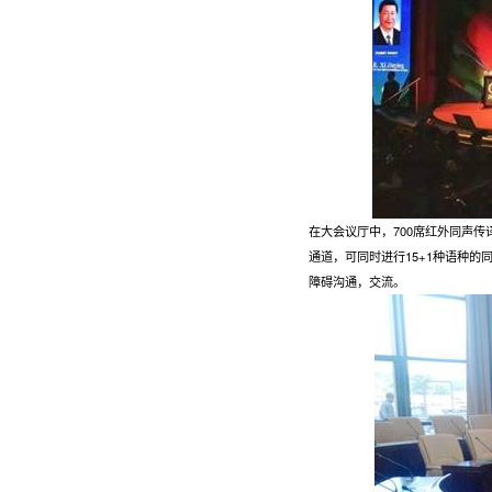
在大会议厅中，700席红外同声
通道，可同时进行15+1种语种
障碍沟通，交流。