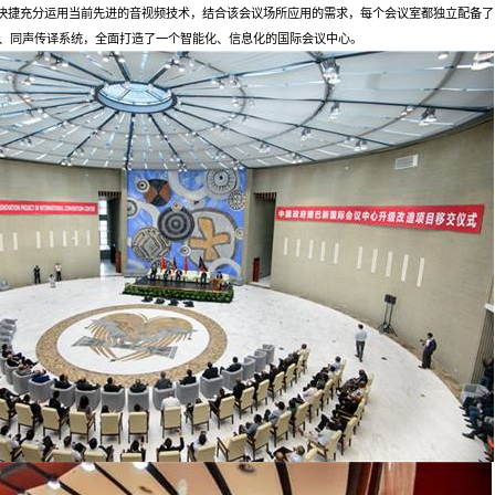
OR快捷充分运用当前先进的音视频技术，结合该会议场所应用的需求，每个会议室都独立配备
、同声传译系统，全面打造了一个智能化、信息化的国际会议中心。