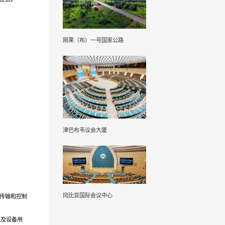
刚果（布）一号国家公路
津巴布韦议会大厦
冈比亚国际会议中心
的传输和控制
以及设备用