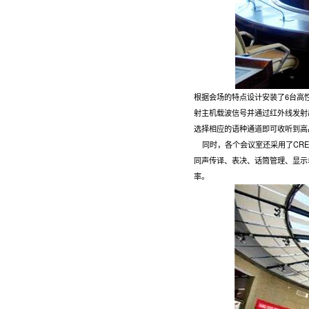
根据会场的特点设计安装了6台高性
射主机载波信号并通过红外线发射出去
选择相应的语种通道即可收听到高
同时，各个会议室还采用了CREA
同声传译、表决、话筒管理、显示
率。