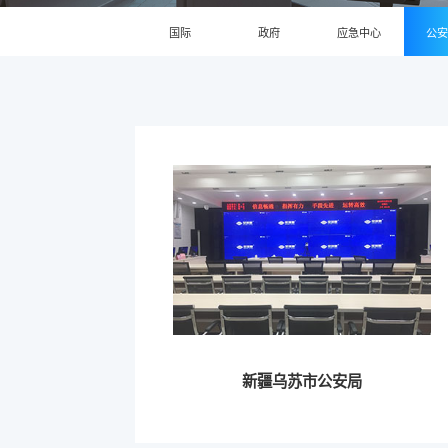
国际
政府
应急中心
公
新疆乌苏市公安局