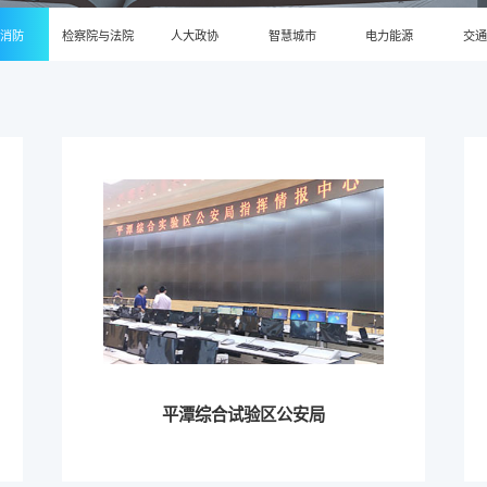
安消防
检察院与法院
人大政协
智慧城市
电力能源
交通
平潭综合试验区公安局