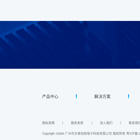
产品中心
解决方案
隐私政策
丨
服务条款
丨
加入我们
丨
联系我
Copyright ©2024 广州市天誉创高电子科技有限公司 版权所有
粤ICP备12