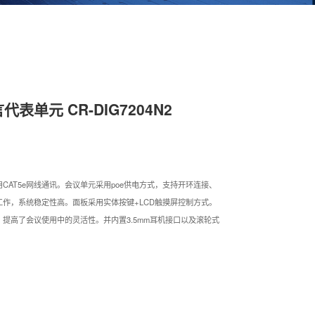
单元 CR-DIG7204N2
CAT5e网线通讯。会议单元采用poe供电方式，支持开环连接、
作，系统稳定性高。面板采用实体按键+LCD触摸屏控制方式。
提高了会议使用中的灵活性。并内置3.5mm耳机接口以及滚轮式