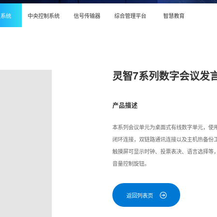
议系统
中央控制系统
信号传输器
综合管理平台
智慧教育
灵智7系列数字会议发言代表
产品描述
本系列会议单元为桌面式有线数字单元，使用
闭环连接，双链路通讯连接以及主机热备份工
触摸屏可显示时钟、投票表决、语言选择等，
音量控制旋钮。
返回列表页