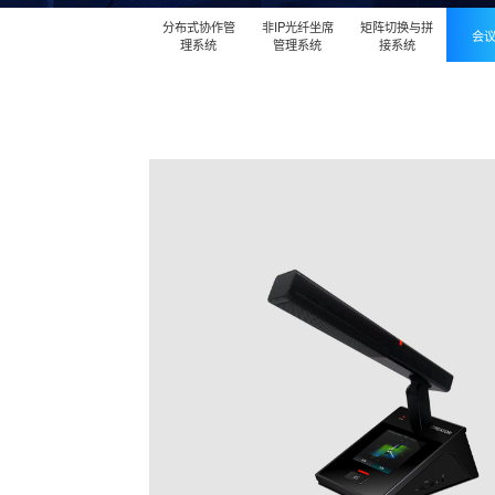
分布式协作管
非IP光纤坐席
矩阵切换与拼
会
理系统
管理系统
接系统