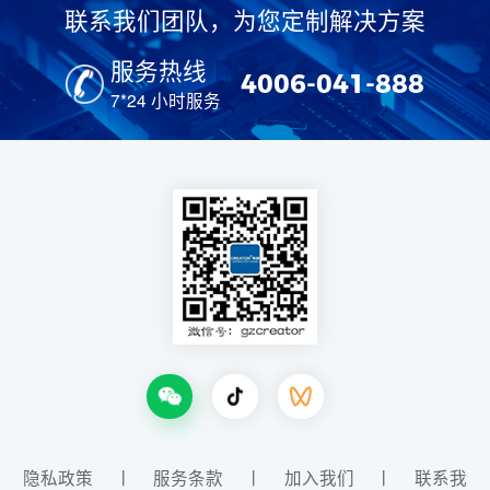
联系我们团队，为您定制解决方案
服务热线
4006-041-888
7*24 小时服务
隐私政策
丨
服务条款
丨
加入我们
丨
联系我