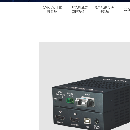
分布式协作管
非IP光纤坐席
矩阵切换与拼
会
理系统
管理系统
接系统