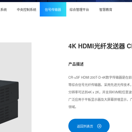
议系统
中央控制系统
信号传输器
综合管理平台
智慧教育
4K HDMI光纤发送器 CR-
产品描述
CR-uSF HDMI 200T-D-4K数字
等综合信号光纤传输器。采用先进光传技术，
分辨率可达到4K x 2K，并支持KVM和任
广泛应用于平板显示器及大屏幕拼墙显示，
领域。
返回列表页