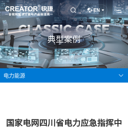
EN
CLASSIC CASE
典型案例
电力能源
国家电网四川省电力应急指挥中