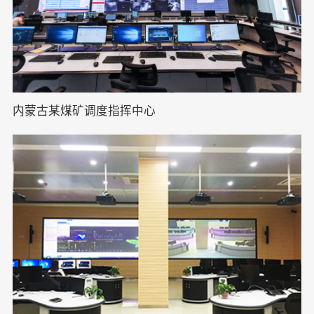
内蒙古某煤矿调度指挥中心