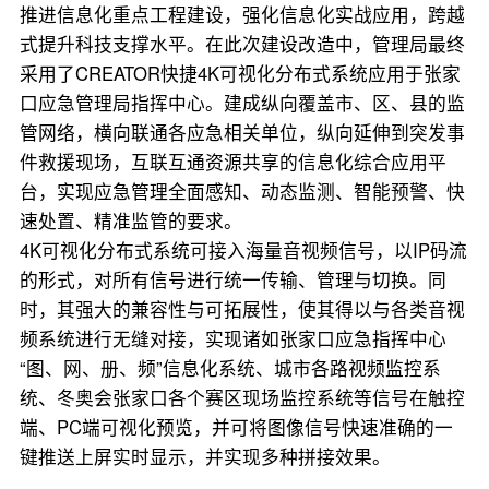
推进信息化重点工程建设，强化信息化实战应用，跨越
式提升科技支撑水平。在此次建设改造中，管理局最终
采用了CREATOR快捷4K可视化分布式系统应用于张家
口应急管理局指挥中心。建成纵向覆盖市、区、县的监
管网络，横向联通各应急相关单位，纵向延伸到突发事
件救援现场，互联互通资源共享的信息化综合应用平
台，实现应急管理全面感知、动态监测、智能预警、快
速处置、精准监管的要求。
4K可视化分布式系统可接入海量音视频信号，以IP码流
的形式，对所有信号进行统一传输、管理与切换。同
时，其强大的兼容性与可拓展性，使其得以与各类音视
频系统进行无缝对接，实现诸如张家口应急指挥中心
“图、网、册、频”信息化系统、城市各路视频监控系
统、冬奥会张家口各个赛区现场监控系统等信号在触控
端、PC端可视化预览，并可将图像信号快速准确的一
键推送上屏实时显示，并实现多种拼接效果。