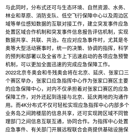
与此同时，分布式还可与生态环境、自然资源、水务、
林业和草原、消防支队、低空飞行保障中心以及周边区
域等单位感知数据的互联对接工作，建立突发事件应急
处置区域合作机制和突发事件信息报告评估机制，实现
数据共享、共联、共治。在应对应急事件时，尤其是冬
奥等大型活动赛事时，统一的决策、协调的指挥，科学
的预判和部署以及全省市上下迅速启动的各项应急预警
机制，可以更加全面迅速的完成应急保障工作。
2022北京冬奥会和冬残奥会将在北京、延庆、张家口三
个赛区举办，张家口应急指挥中心作为张家口赛区主要
的应急保障中心，对内不仅承担着对张家口赛区的应急
保障工作，对外还起到连接与北京、延庆两地的沟通作
用。而4K分布式不仅可轻松实现应急指挥中心内部多个
业务岛之间跨楼层的信息共享，还可实现跨区域不同管
理部门之间信息互联互通，协同合作。为指挥中心处置
应急事件、有关部门开展远程联合会商提供基础设施保