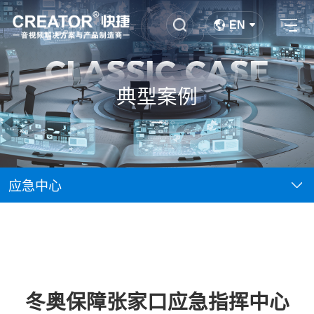
EN
CLASSIC CASE
典型案例
应急中心
冬奥保障张家口应急指挥中心