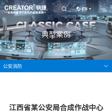
EN
CLASSIC CASE
典型案例
公安消防
江西省某公安局合成作战中心