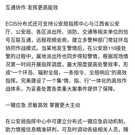
互通协作 发挥更高能效
ECIS分布式还可支持公安局指挥中心与江西省公安
厅、公安局、各区派出所、消防、交通等相关单位的信
号互联互通，远程视频会商，建立多警种部门常驻环岛
协同作战模式。当某地发生警情后，在公安局110接处
警的过程中，属地派出所也同步得知警情，根据现场情
况第一时间开展指挥调度，最大限度提高处警效率，形
成“一个环岛、辐射全局，一条指令、全局响应”的高效
指挥。完美建设了一个集“情、指、行”一体化的高效作
战体系，为妥善处置各类重大案事件提供了保障。
一键应急 灵敏高效 掌握更大主动
在公安局指挥中心中可建立分布式一键应急启动机制，
助力情报信息精准研判，可及时调动各级相关人员，随